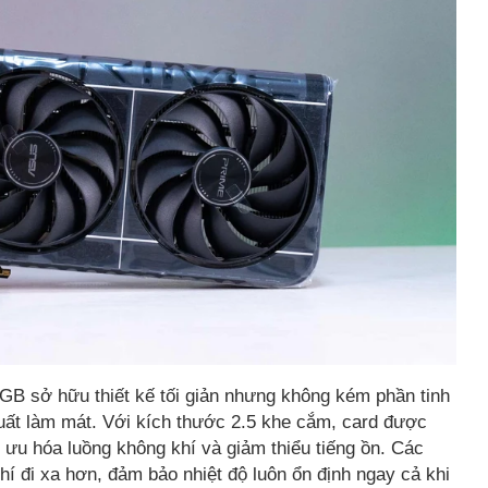
 sở hữu thiết kế tối giản nhưng không kém phần tinh
suất làm mát. Với kích thước 2.5 khe cắm, card được
ối ưu hóa luồng không khí và giảm thiểu tiếng ồn. Các
hí đi xa hơn, đảm bảo nhiệt độ luôn ổn định ngay cả khi