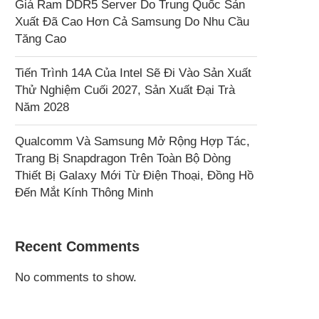
Giá Ram DDR5 Server Do Trung Quốc Sản
Xuất Đã Cao Hơn Cả Samsung Do Nhu Cầu
Tăng Cao
Tiến Trình 14A Của Intel Sẽ Đi Vào Sản Xuất
Thử Nghiệm Cuối 2027, Sản Xuất Đại Trà
Năm 2028
Qualcomm Và Samsung Mở Rộng Hợp Tác,
Trang Bị Snapdragon Trên Toàn Bộ Dòng
Thiết Bị Galaxy Mới Từ Điện Thoại, Đồng Hồ
Đến Mắt Kính Thông Minh
Recent Comments
No comments to show.