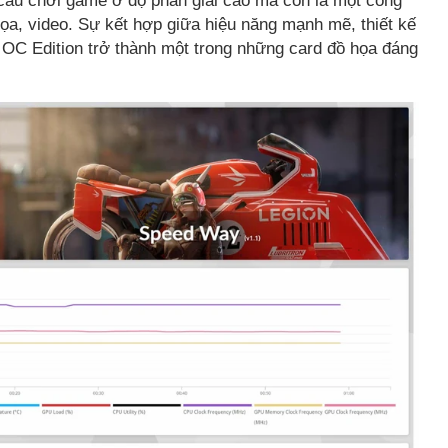
cầu chơi game ở độ phân giải cao mà còn là một công
họa, video. Sự kết hợp giữa hiệu năng mạnh mẽ, thiết kế
 OC Edition trở thành một trong những card đồ họa đáng