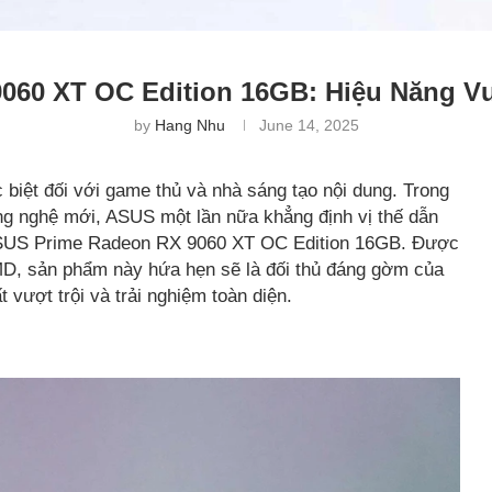
060 XT OC Edition 16GB: Hiệu Năng Vư
by
Hang Nhu
June 14, 2025
c biệt đối với game thủ và nhà sáng tạo nội dung. Trong
ng nghệ mới, ASUS một lần nữa khẳng định vị thế dẫn
 ASUS Prime Radeon RX 9060 XT OC Edition 16GB. Được
AMD, sản phẩm này hứa hẹn sẽ là đối thủ đáng gờm của
vượt trội và trải nghiệm toàn diện.