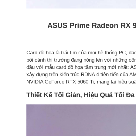
ASUS Prime Radeon RX 9
Card đồ họa là trái tim của mọi hệ thống PC, đặ
bối cảnh thị trường đang nóng lên với những cô
đầu với mẫu card đồ họa tầm trung mới nhất:
xây dựng trên kiến trúc RDNA 4 tiên tiến của 
NVIDIA GeForce RTX 5060 Ti, mang lại hiệu suất 
Thiết Kế Tối Giản, Hiệu Quả Tối Đa