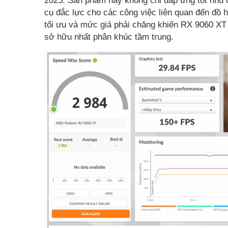
2025. Sản phẩm này không chỉ đáp ứng tốt nhu 
cụ đắc lực cho các công việc liên quan đến đồ 
tối ưu và mức giá phải chăng khiến RX 9060 XT
sở hữu nhất phân khúc tầm trung.