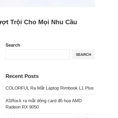
ợt Trội Cho Mọi Nhu Cầu
Search
SEARCH
Recent Posts
COLORFUL Ra Mắt Laptop Rimbook L1 Plus
ASRock ra mắt dòng card đồ họa AMD
Radeon RX 9050