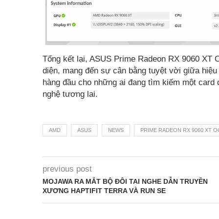
Tổng kết lại, ASUS Prime Radeon RX 9060 XT O
diện, mang đến sự cân bằng tuyệt vời giữa hiệu 
hàng đầu cho những ai đang tìm kiếm một card
nghệ tương lai.
AMD
ASUS
NEWS
PRIME RADEON RX 9060 XT O
previous post
MOJAWA RA MẮT BỘ ĐÔI TAI NGHE DẪN TRUYỀN
XƯƠNG HAPTIFIT TERRA VÀ RUN SE