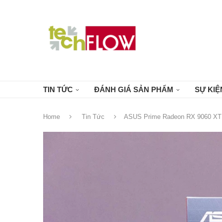
TIN TỨC
ĐÁNH GIÁ SẢN PHẨM
SỰ KIỆ
Home
Tin Tức
ASUS Prime Radeon RX 9060 XT 