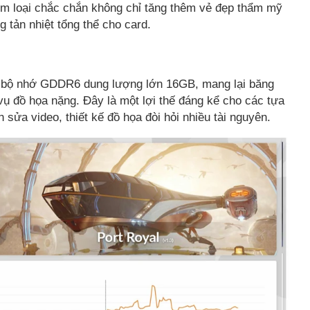
m loại chắc chắn không chỉ tăng thêm vẻ đẹp thẩm mỹ
tản nhiệt tổng thể cho card.
à bộ nhớ GDDR6 dung lượng lớn 16GB, mang lại băng
ụ đồ họa nặng. Đây là một lợi thế đáng kể cho các tựa
ửa video, thiết kế đồ họa đòi hỏi nhiều tài nguyên.