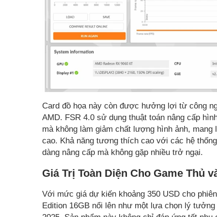
Card đồ họa này còn được hưởng lợi từ công ng
AMD. FSR 4.0 sử dụng thuật toán nâng cấp hình
mà không làm giảm chất lượng hình ảnh, mang l
cao. Khả năng tương thích cao với các hệ thống
dàng nâng cấp mà không gặp nhiều trở ngại.
Giá Trị Toàn Diện Cho Game Thủ v
Với mức giá dự kiến khoảng 350 USD cho phi
Edition 16GB nổi lên như một lựa chọn lý tưởng