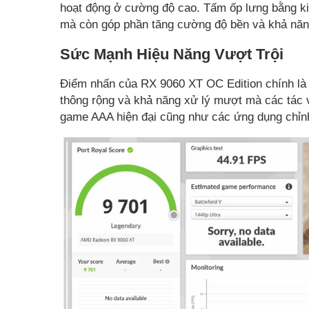
hoạt động ở cường độ cao. Tấm ốp lưng bằng ki
mà còn góp phần tăng cường độ bền và khả năng 
Sức Mạnh Hiệu Năng Vượt Trội
Điểm nhấn của RX 9060 XT OC Edition chính l
thông rộng và khả năng xử lý mượt mà các tác v
game AAA hiện đại cũng như các ứng dụng chỉnh s