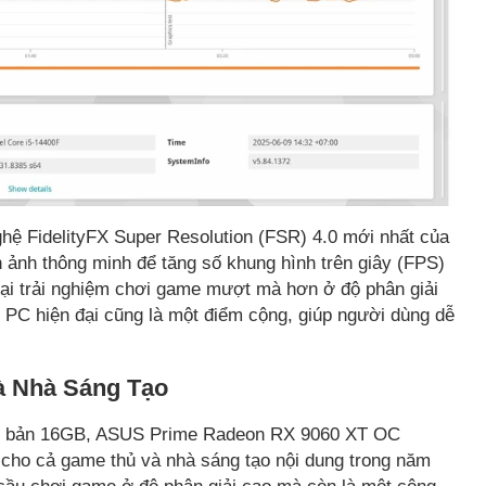
hệ FidelityFX Super Resolution (FSR) 4.0 mới nhất của
 ảnh thông minh để tăng số khung hình trên giây (FPS)
ại trải nghiệm chơi game mượt mà hơn ở độ phân giải
 PC hiện đại cũng là một điểm cộng, giúp người dùng dễ
à Nhà Sáng Tạo
ên bản 16GB, ASUS Prime Radeon RX 9060 XT OC
 cho cả game thủ và nhà sáng tạo nội dung trong năm