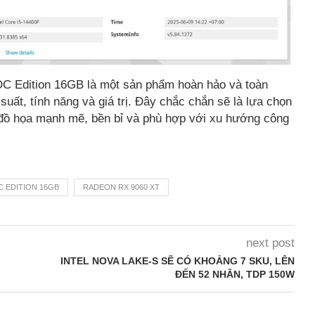
C Edition 16GB là một sản phẩm hoàn hảo và toàn
suất, tính năng và giá trị. Đây chắc chắn sẽ là lựa chọn
 đồ họa mạnh mẽ, bền bỉ và phù hợp với xu hướng công
C EDITION 16GB
RADEON RX 9060 XT
next post
INTEL NOVA LAKE-S SẼ CÓ KHOẢNG 7 SKU, LÊN
ĐẾN 52 NHÂN, TDP 150W