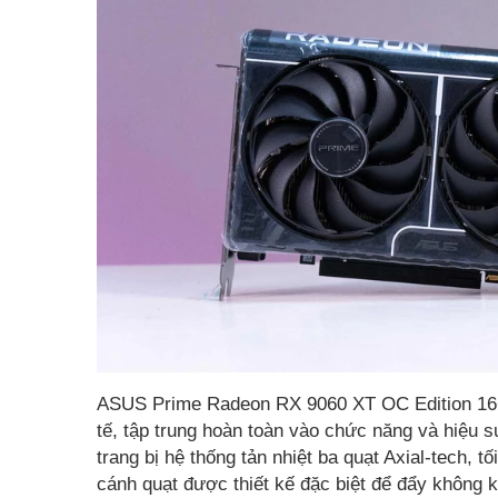
ASUS Prime Radeon RX 9060 XT OC Edition 16GB
tế, tập trung hoàn toàn vào chức năng và hiệu 
trang bị hệ thống tản nhiệt ba quạt Axial-tech, t
cánh quạt được thiết kế đặc biệt để đẩy không k