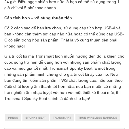
24 giờ. Điều ngạc nhiên hơn nữa là bạn có thể sử dụng trong 1
giờ chỉ với 5 phút sạc nhanh.
Cáp tích hơp – vô cùng thuận tiện
Có 2 cách sạc để bạn lựa chọn, sử dụng cáp tích hợp USB-A và
bạn không cần thêm sợi cáp nào nữa hoặc có thể dùng cáp USB-
C có sẵn trong hộp sản phẩm. Thật là vô cùng thuận tiện phải
không nào!
Giá trị cốt lõi mà Tronsmart luôn muốn hướng đến đó là khiến cho
cuộc sống trở nên dễ dàng hơn với những sản phẩm chất lượng
cao và mức giá tốt nhất. Tronsmart Spunky Beat là một trong
những sản phẩm minh chứng cho giá trị cốt lõi ấy của họ. Nếu
bạn đang tìm kiếm sản phẩm TWS chất lượng cao, nếu bạn theo
đuổi chất lượng âm thanh tốt hơn nữa, nếu bạn muốn có những
trải nghiệm âm nhạc tuyệt vời hơn với một thiết kế thoải mái, thì
Tronsmart Spunky Beat chính là dành cho bạn!
PRESS
SPUNKY BEAT
TRONSMART
TRUE WIRELESS EARBUDS