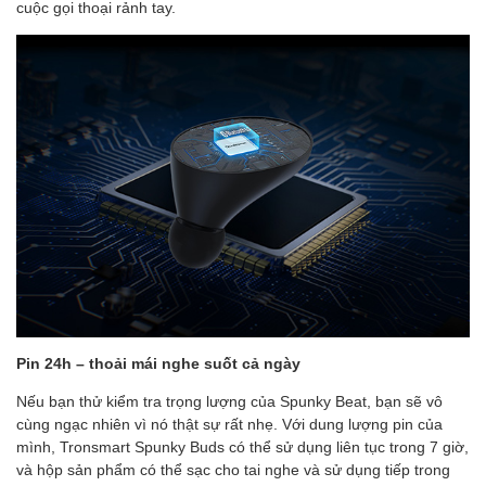
cuộc gọi thoại rảnh tay.
Pin 24h – thoải mái nghe suốt cả ngày
Nếu bạn thử kiểm tra trọng lượng của Spunky Beat, bạn sẽ vô
cùng ngạc nhiên vì nó thật sự rất nhẹ. Với dung lượng pin của
mình, Tronsmart Spunky Buds có thể sử dụng liên tục trong 7 giờ,
và hộp sản phẩm có thể sạc cho tai nghe và sử dụng tiếp trong