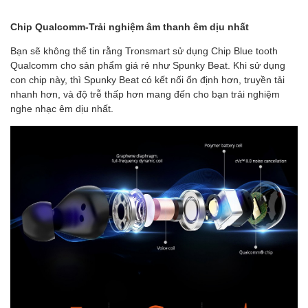
Chip Qualcomm-Trải nghiệm âm thanh êm dịu nhất
Bạn sẽ không thể tin rằng Tronsmart sử dụng Chip Blue tooth
Qualcomm cho sản phẩm giá rẻ như Spunky Beat. Khi sử dụng
con chip này, thì Spunky Beat có kết nối ổn định hơn, truyền tải
nhanh hơn, và độ trễ thấp hơn mang đến cho bạn trải nghiệm
nghe nhạc êm dịu nhất.