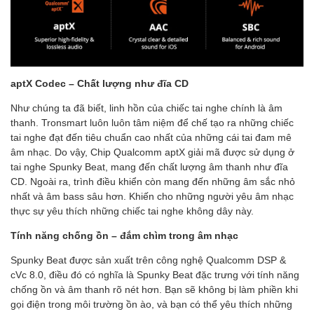
aptX Codec – Chất lượng như đĩa CD
Như chúng ta đã biết, linh hồn của chiếc tai nghe chính là âm
thanh. Tronsmart luôn luôn tâm niệm để chế tạo ra những chiếc
tai nghe đạt đến tiêu chuẩn cao nhất của những cái tai đam mê
âm nhạc. Do vậy, Chip Qualcomm aptX giải mã được sử dụng ở
tai nghe Spunky Beat, mang đến chất lượng âm thanh như đĩa
CD. Ngoài ra, trình điều khiển còn mang đến những âm sắc nhỏ
nhất và âm bass sâu hơn. Khiến cho những người yêu âm nhạc
thực sự yêu thích những chiếc tai nghe không dây này.
Tính năng chống ồn – đắm chìm trong âm nhạc
Spunky Beat được sản xuất trên công nghệ Qualcomm DSP &
cVc 8.0, điều đó có nghĩa là Spunky Beat đặc trưng với tính năng
chống ồn và âm thanh rõ nét hơn. Bạn sẽ không bị làm phiền khi
gọi điện trong môi trường ồn ào, và bạn có thể yêu thích những