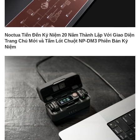
Noctua Tiến Đến Kỷ Niệm 20 Năm Thành Lập Với Giao Diện
Trang Chủ Mới và Tấm Lót Chuột NP-DM3 Phiên Bản Kỷ
Niệm