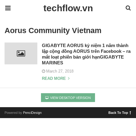
techflow.vn
Aorus Community Vietnam
GIGABYTE AORUS kỷ niệm 1 năm thành
lập cộng đồng AORUS trên Facebook – ra
mắt loạt phiên bản giới hạnGIGABYTE
MARINES
March 27, 2018
READ MORE
VIEW DESKTOP VERSION
Powered by
PenciDesign
Back To Top