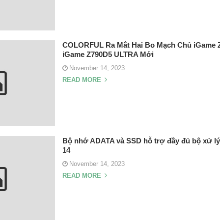
COLORFUL Ra Mắt Hai Bo Mạch Chủ iGame 
iGame Z790D5 ULTRA Mới
November 14, 2023
READ MORE
Bộ nhớ ADATA và SSD hỗ trợ đầy đủ bộ xử lý 
14
November 14, 2023
READ MORE