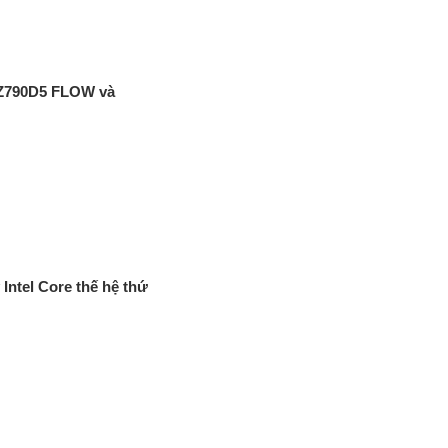
Z790D5 FLOW và
Intel Core thế hệ thứ