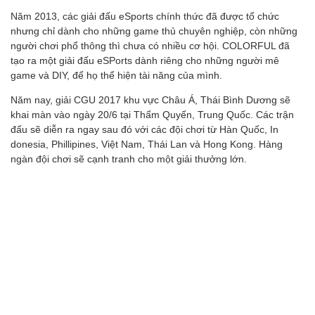
Năm 2013, các giải đấu eSports chính thức đã được tổ chức
nhưng chỉ dành cho những game thủ chuyên nghiệp, còn những
người chơi phổ thông thì chưa có nhiều cơ hội. COLORFUL đã
tạo ra một giải đấu eSPorts dành riêng cho những người mê
game và DIY, để họ thể hiện tài năng của mình.
Năm nay, giải CGU 2017 khu vực Châu Á, Thái Bình Dương sẽ
khai màn vào ngày 20/6 tại Thẩm Quyến, Trung Quốc. Các trận
đấu sẽ diễn ra ngay sau đó với các đội chơi từ Hàn Quốc, In
donesia, Phillipines, Việt Nam, Thái Lan và Hong Kong. Hàng
ngàn đội chơi sẽ cạnh tranh cho một giải thưởng lớn.