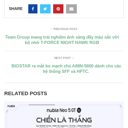
SHARE
PREVIOUS POST
Team Group mang trải nghiệm ánh sáng đầy màu sắc với
bộ nhớ T-FORCE NIGHT HAWK RGB
NEXT POST
BIOSTAR ra mắt bo mạch chủ A68N-5600 dành cho các
hệ thống SFF và HPTC.
RELATED POSTS