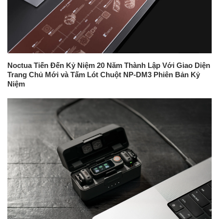
Noctua Tiến Đến Kỷ Niệm 20 Năm Thành Lập Với Giao Diện
Trang Chủ Mới và Tấm Lót Chuột NP-DM3 Phiên Bản Kỷ
Niệm