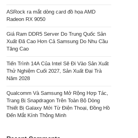
ASRock ra mắt dòng card đồ họa AMD
Radeon RX 9050
Giá Ram DDR5 Server Do Trung Quốc Sản
Xuất Đã Cao Hơn Cả Samsung Do Nhu Cầu
Tăng Cao
Tiến Trình 14A Của Intel Sẽ Đi Vào Sản Xuất
Thử Nghiệm Cuối 2027, Sản Xuất Đại Trà
Năm 2028
Qualcomm Và Samsung Mở Rộng Hợp Tác,
Trang Bị Snapdragon Trên Toàn Bộ Dòng
Thiết Bị Galaxy Mới Từ Điện Thoại, Đồng Hồ
Đến Mắt Kính Thông Minh