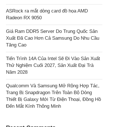
ASRock ra mắt dòng card đồ họa AMD
Radeon RX 9050
Giá Ram DDR5 Server Do Trung Quốc Sản
Xuất Đã Cao Hơn Cả Samsung Do Nhu Cầu
Tăng Cao
Tiến Trình 14A Của Intel Sẽ Đi Vào Sản Xuất
Thử Nghiệm Cuối 2027, Sản Xuất Đại Trà
Năm 2028
Qualcomm Và Samsung Mở Rộng Hợp Tác,
Trang Bị Snapdragon Trên Toàn Bộ Dòng
Thiết Bị Galaxy Mới Từ Điện Thoại, Đồng Hồ
Đến Mắt Kính Thông Minh