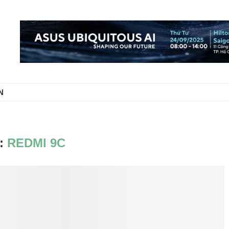
N
:
REDMI 9C