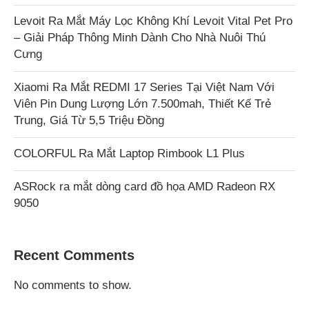
Levoit Ra Mắt Máy Lọc Không Khí Levoit Vital Pet Pro
– Giải Pháp Thông Minh Dành Cho Nhà Nuôi Thú
Cưng
Xiaomi Ra Mắt REDMI 17 Series Tại Việt Nam Với
Viên Pin Dung Lượng Lớn 7.500mah, Thiết Kế Trẻ
Trung, Giá Từ 5,5 Triệu Đồng
COLORFUL Ra Mắt Laptop Rimbook L1 Plus
ASRock ra mắt dòng card đồ họa AMD Radeon RX
9050
Recent Comments
No comments to show.