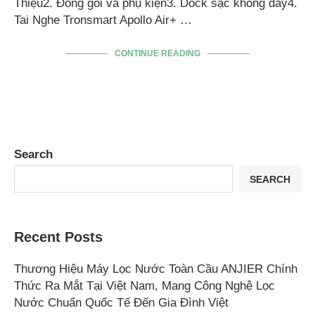
Thiệu2. Đóng gói và phụ kiện3. Dock sạc không dây4.
Tai Nghe Tronsmart Apollo Air+ …
CONTINUE READING
Search
SEARCH
Recent Posts
Thương Hiệu Máy Lọc Nước Toàn Cầu ANJIER Chính
Thức Ra Mắt Tại Việt Nam, Mang Công Nghệ Lọc
Nước Chuẩn Quốc Tế Đến Gia Đình Việt